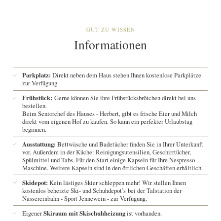
GUT ZU WISSEN
Informationen
Parkplatz:
Direkt neben dem Haus stehen Ihnen kostenlose Parkplätze
zur Verfügung
Frühstück:
Gerne können Sie ihre Frühstücksbrötchen direkt bei uns
bestellen.
Beim Seniorchef des Hauses - Herbert, gibt es frische Eier und Milch
direkt vom eigenen Hof zu kaufen. So kann ein perfekter Urlaubstag
beginnen.
Ausstattung:
Bettwäsche und Badetücher finden Sie in Ihrer Unterkunft
vor. Außerdem in der Küche: Reinigungsutensilien, Geschirrtücher,
Spülmittel und Tabs. Für den Start einige Kapseln für Ihre Nespresso
Maschine. Weitere Kapseln sind in den örtlichen Geschäften erhältlich.
Skidepot:
Kein lästiges Skier schleppen mehr! Wir stellen Ihnen
kostenlos beheizte Ski- und Schuhdepot’s bei der Talstation der
Nassereinbahn - Sport Jennewein - zur Verfügung.
Eigener
Skiraum mit Skischuhheizung
ist vorhanden.