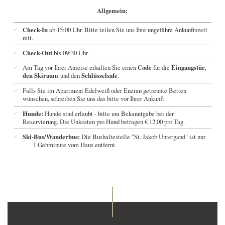
Allgemein:
Check-In
ab 15:00 Uhr. Bitte teilen Sie uns Ihre ungefähre Ankunftszeit
mit.
Check-Out
bis 09:30 Uhr
Am Tag vor Ihrer Anreise erhalten Sie einen
Code
für die
Eingangstür,
den Skiraum
und den
Schlüsselsafe
.
Falls Sie im Apartment Edelweiß oder Enzian getrennte Betten
wünschen, schreiben Sie uns das bitte vor Ihrer Ankunft
Hunde:
Hunde sind erlaubt - bitte um Bekanntgabe bei der
Reservierung. Die Unkosten pro Hund betragen € 12,00 pro Tag.
Ski-Bus/Wanderbus:
Die Bushaltestelle "St. Jakob Untergand" ist nur
1 Gehminute vom Haus entfernt.